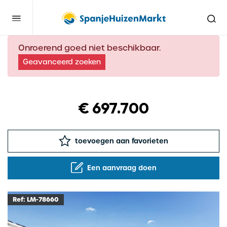
Onroerend goed niet beschikbaar.
Geavanceerd zoeken
€ 697.700
toevoegen aan favorieten
Een aanvraag doen
Ref: LM-78660