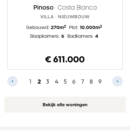
Pinoso
· Costa Blanca
VILLA · NIEUWBOUW
2
2
270m
10.000m
Gebouwd:
Plot:
6
4
Slaapkamers:
Badkamers:
€ 611.000
1
2
3
4
5
6
7
8
9
Bekijk alle woningen