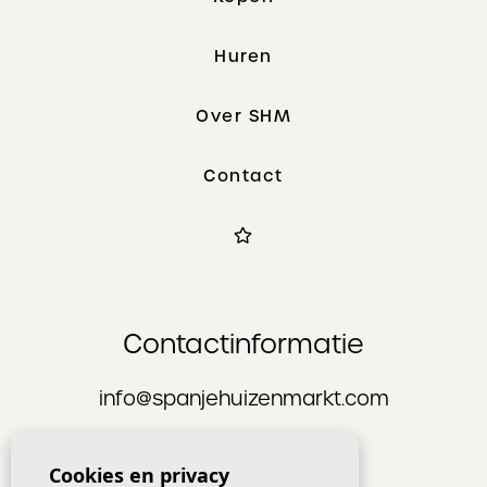
Huren
Over SHM
Contact
Contactinformatie
info@spanjehuizenmarkt.com
+31 627 477 705
Cookies en privacy