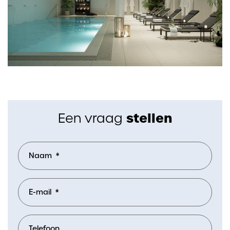
stellen
Een vraag