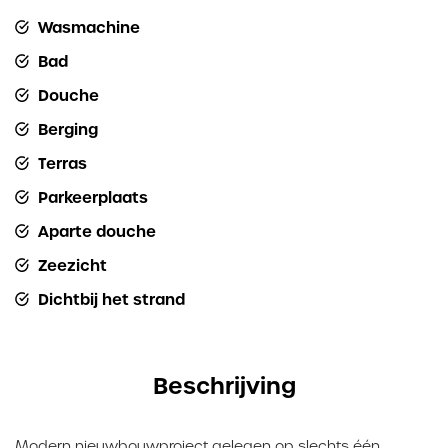
Wasmachine
Bad
Douche
Berging
Terras
Parkeerplaats
Aparte douche
Zeezicht
Dichtbij het strand
Beschrijving
Modern nieuwbouwproject gelegen op slechts één